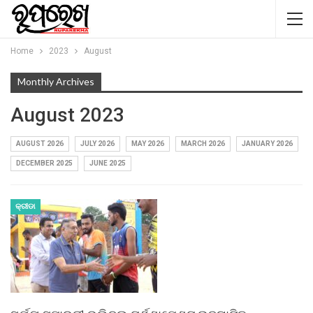
Home
2023
August
Monthly Archives
August 2023
AUGUST 2026
JULY 2026
MAY 2026
MARCH 2026
JANUARY 2026
DECEMBER 2025
JUNE 2025
କ୍ରୀଡା