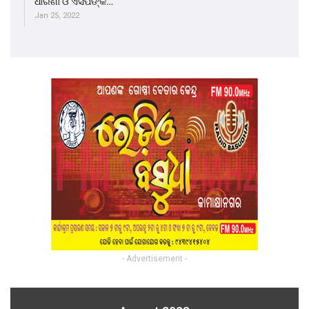
ଧାରଣା ଓ ଏସପିଙ୍କ…
Jan 25, 2022
- Advertisement -