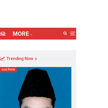
ାଲ
MORE
Trending Now
ଦେଶ ବିଦେଶ