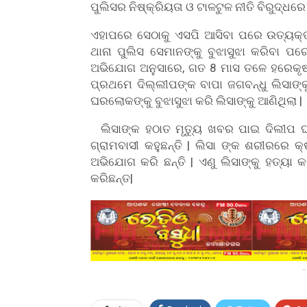
ପୁଲିସର ନିଷ୍କ୍ରିୟତା ଓ ଟାଳଟୁଳ ନୀତି ବିରୁଦ୍ଧ
ଏହାପରେ ସେଠାକୁ ଏସପି ଆସିବା ପରେ ଉତ୍ୟକ୍ତ
ଥାନା ପୁଲିସ ସେମାନଙ୍କୁ ବୁଝାସୁଝା କରିବା ପର
ଅଭିଯୋଗ ଅନୁସାରେ, ଗତ 8 ମାସ ତଳେ ହରେକୃଷ୍ଣପ
ପ୍ରଥମେ ଦିଲ୍ଲୀପଙ୍କ ବାପା ଜଗବନ୍ଧୁ ଲିସାଙ୍କୁ
ଘରଲୋକଙ୍କୁ ବୁଝାସୁଝା କରି ଲିସାଙ୍କୁ ଆଣିଥିଲା |
ଲିସାଙ୍କ ହଠାତ ମୃତ୍ୟୁ ଖବର ପାଇ ଦିଲୀପ ଘର 
ଗ୍ରାମବାସୀ କହୁଛନ୍ତି | ଲିସା ଙ୍କ ଶରୀରରେ କ୍
ଅଭିଯୋଗ କରି ଛନ୍ତି | ଏଣୁ ଲିସାଙ୍କୁ ହତ୍ୟା
କରିଛନ୍ତ|
-