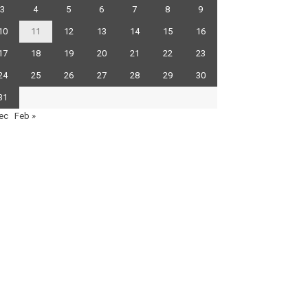
3
4
5
6
7
8
9
10
11
12
13
14
15
16
17
18
19
20
21
22
23
24
25
26
27
28
29
30
31
ec
Feb »