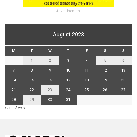
- Advertisement -
August 2023
M
T
W
T
F
S
S
1
2
3
4
5
6
7
8
9
10
11
12
13
14
15
16
17
18
19
20
21
22
23
24
25
26
27
28
29
30
31
« Jul
Sep »