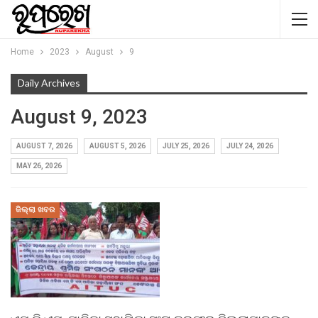
Home
2023
August
9
Daily Archives
August 9, 2023
AUGUST 7, 2026
AUGUST 5, 2026
JULY 25, 2026
JULY 24, 2026
MAY 26, 2026
ଜିଲ୍ଲା ଖବର