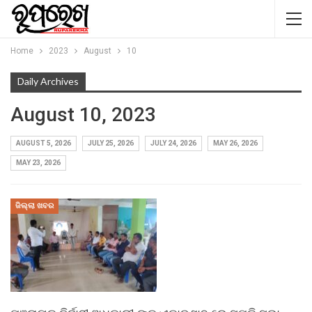
Home
2023
August
10
Daily Archives
August 10, 2023
AUGUST 5, 2026
JULY 25, 2026
JULY 24, 2026
MAY 26, 2026
MAY 23, 2026
ଜିଲ୍ଲା ଖବର