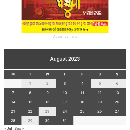
- Advertisement -
August 2023
M
T
W
T
F
S
S
1
2
3
4
5
6
7
8
9
10
11
12
13
14
15
16
17
18
19
20
21
22
23
24
25
26
27
28
29
30
31
« Jul
Sep »