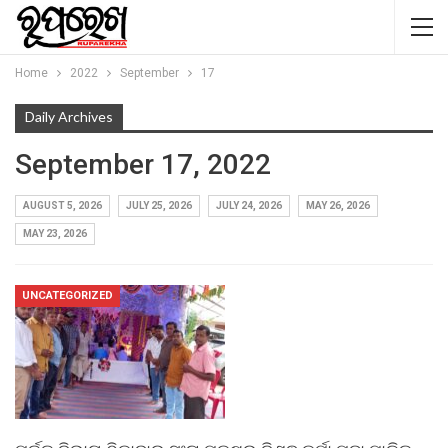
Home
2022
September
17
Daily Archives
September 17, 2022
AUGUST 5, 2026
JULY 25, 2026
JULY 24, 2026
MAY 26, 2026
MAY 23, 2026
UNCATEGORIZED