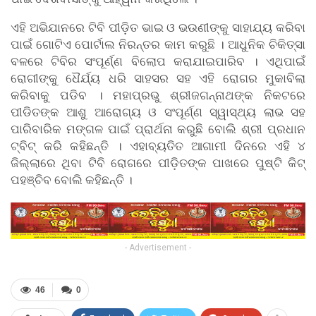
ଏହି ଅଭିଯାନରେ ଟିବି ପୀଡ଼ିତ ଭାଇ ଓ ଭଉଣୀଙ୍କୁ ସାହାଯ୍ୟ କରିବା
ପାଇଁ ଗୋଟିଏ ପୋର୍ଟାଲ ନିରନ୍ତର କାମ କରୁଛି । ଆଧୁନିକ ଚିକିତ୍ସା
ବଳରେ ଟିବିର ସଂପୂର୍ଣ୍ଣ ବିଲୋପ କରାଯାଇପାରିବ । ଏଥିପାଇଁ
ରୋଗୀଙ୍କୁ ଧୈର୍ଯ୍ୟ ଧରି ସାହସର ସହ ଏହି ରୋଗର ମୁକାବିଲା
କରିବାକୁ ପଡିବ । ମହାପ୍ରଭୁ ଶ୍ରୀଜଗନ୍ନାଥଙ୍କ ନିକଟରେ
ପୀଡିତଙ୍କ ଆଶୁ ଆରୋଗ୍ୟ ଓ ସଂପୂର୍ଣ୍ଣ ସ୍ୱାସ୍ଥ୍ୟ ଲାଭ ସହ
ପାରିବାରିକ ମଙ୍ଗଳ ପାଇଁ ପ୍ରାର୍ଥନା କରୁଛି ବୋଲି ଶ୍ରୀ ପ୍ରଧାନ
ଟ୍ବିଟ୍ କରି କହିଛନ୍ତି । ଏହାବ୍ୟତିତ ଆଗାମୀ ଦିନରେ ଏହି ୪
ଜିଲ୍ଲାରେ ଥିବା ଟିବି ରୋଗରେ ପୀଡ଼ିତଙ୍କ ପାଖରେ ପୁଷ୍ଟି କିଟ୍
ପହଞ୍ଚିବ ବୋଲି କହିଛନ୍ତି ।
- Advertisement -
46
0