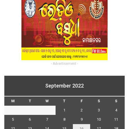
- Advertisement -
September 2022
M
T
W
T
F
S
S
1
2
3
4
5
6
7
8
9
10
11
12
13
14
15
16
17
18