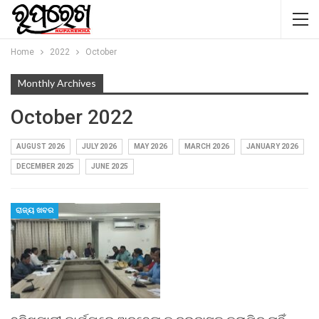
Home
2022
October
Monthly Archives
October 2022
AUGUST 2026
JULY 2026
MAY 2026
MARCH 2026
JANUARY 2026
DECEMBER 2025
JUNE 2025
ରାଜ୍ୟ ଖବର