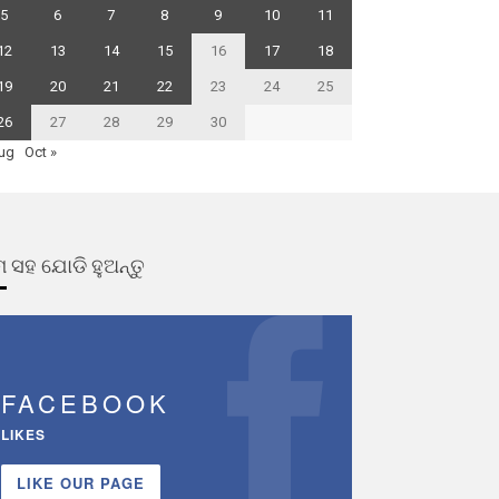
5
6
7
8
9
10
11
12
13
14
15
16
17
18
19
20
21
22
23
24
25
26
27
28
29
30
ug
Oct »
 ସହ ଯୋଡି ହୁଅନ୍ତୁ
FACEBOOK
LIKES
LIKE OUR PAGE