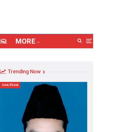
ାଲ
MORE
Trending Now
ଦେଶ ବିଦେଶ