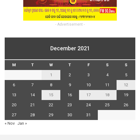
- Advertisement -
December 2021
M
T
W
T
F
S
S
1
2
3
4
5
6
7
8
9
10
11
12
13
14
15
16
17
18
19
20
21
22
23
24
25
26
27
28
29
30
31
« Nov
Jan »