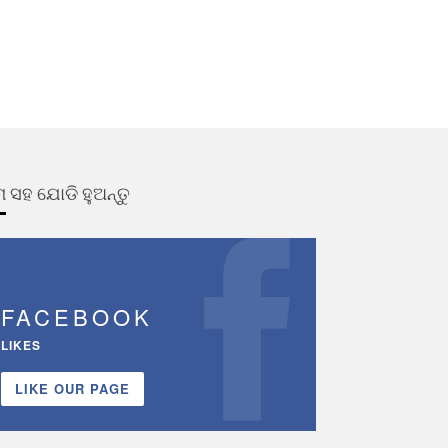
 ସହ ଯୋଡି ହୁଅନ୍ତୁ
FACEBOOK
LIKES
LIKE OUR PAGE