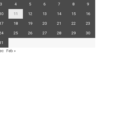
3
4
5
6
7
8
9
10
11
12
13
14
15
16
17
18
19
20
21
22
23
24
25
26
27
28
29
30
31
ec
Feb »