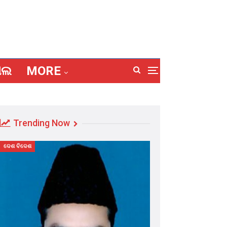
ାଲ
MORE
Trending Now
ଦେଶ ବିଦେଶ