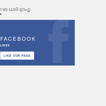
 ସହ ଯୋଡି ହୁଅନ୍ତୁ
FACEBOOK
LIKES
LIKE OUR PAGE