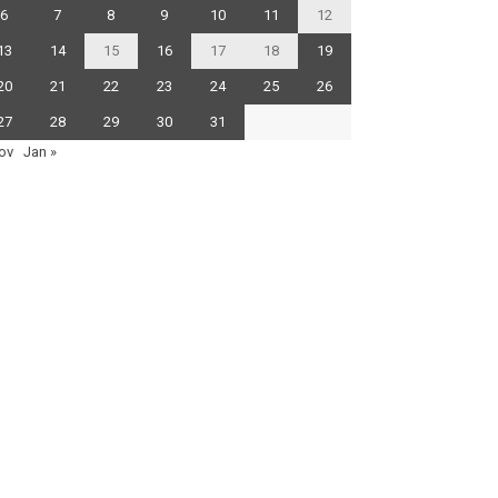
6
7
8
9
10
11
12
13
14
15
16
17
18
19
20
21
22
23
24
25
26
27
28
29
30
31
ov
Jan »