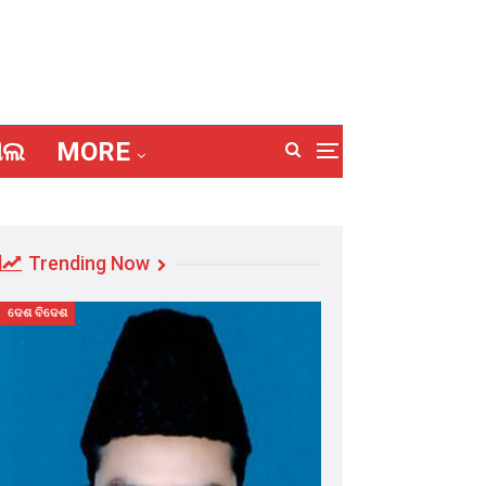
ାଲ
MORE
Trending Now
ଦେଶ ବିଦେଶ