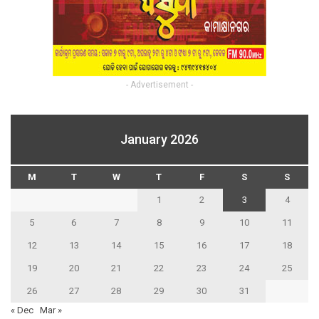
- Advertisement -
January 2026
M
T
W
T
F
S
S
1
2
3
4
5
6
7
8
9
10
11
12
13
14
15
16
17
18
19
20
21
22
23
24
25
26
27
28
29
30
31
« Dec
Mar »