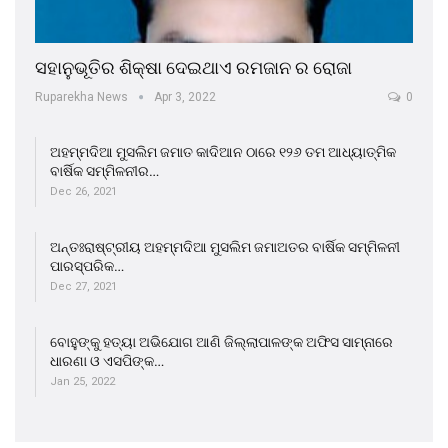
ସହାନୁଭୂତିର ଶିକ୍ଷା ଦେଇଥାଏ ରମଜାନ ର ରୋଜା
Ruparekha News
Apr 3, 2022
0
ଅହମ୍ମଦିଆ ମୁସଲିମ ଜମାତ କାଦିଆନ ଠାରେ ୧୨୬ ତମ ଆଧ୍ୟାତ୍ମିକ
ବାର୍ଷିକ ସମ୍ମିଳନୀର…
Dec 26, 2021
ଅନ୍ତଃରାଷ୍ଟ୍ରୀୟ ଅହମ୍ମଦିଆ ମୁସଲିମ ଜମାଅତର ବାର୍ଷିକ ସମ୍ମିଳନୀ
ପାରସ୍ପରିକ…
Dec 27, 2021
ବୋହୁଙ୍କୁ ହତ୍ୟା ଅଭିଯୋଗ ଆଣି ଜିଲ୍ଲାପାଳଙ୍କ ଅଫିସ ସାମ୍ନାରେ
ଧାରଣା ଓ ଏସପିଙ୍କ…
Jan 25, 2022