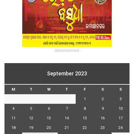
- Advertisement -
September 2023
M
T
W
T
F
S
S
1
2
3
4
5
6
7
8
9
10
11
12
13
14
15
16
17
18
19
20
21
22
23
24