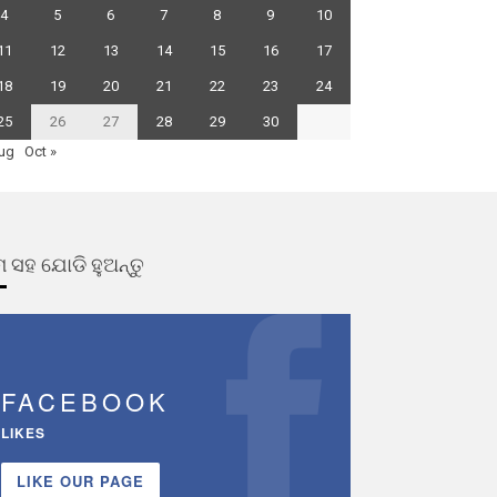
4
5
6
7
8
9
10
11
12
13
14
15
16
17
18
19
20
21
22
23
24
25
26
27
28
29
30
ug
Oct »
 ସହ ଯୋଡି ହୁଅନ୍ତୁ
FACEBOOK
LIKES
LIKE OUR PAGE