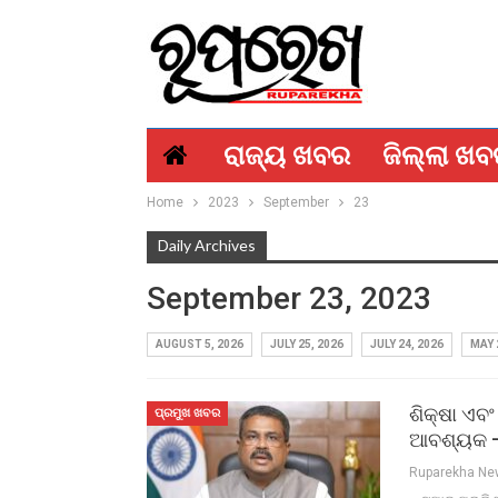
ରାଜ୍ୟ ଖବର
ଜିଲ୍ଲା ଖ
Home
2023
September
23
Daily Archives
September 23, 2023
AUGUST 5, 2026
JULY 25, 2026
JULY 24, 2026
MAY 
ଶିକ୍ଷା ଏବଂ
ପ୍ରମୁଖ ଖବର
ଆବଶ୍ୟକ – 
Ruparekha N