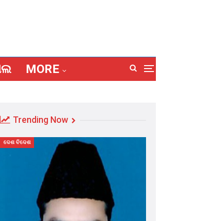
ାଲ
MORE
Trending Now
ଦେଶ ବିଦେଶ