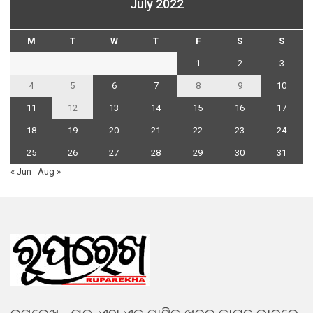
July 2022
M
T
W
T
F
S
S
1
2
3
4
5
6
7
8
9
10
11
12
13
14
15
16
17
18
19
20
21
22
23
24
25
26
27
28
29
30
31
« Jun
Aug »