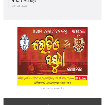
ଧାରଣା ଓ ଏସପିଙ୍କ…
Jan 25, 2022
- Advertisement -