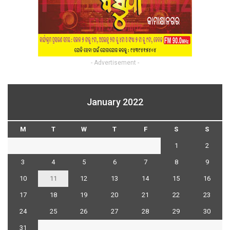
- Advertisement -
January 2022
M
T
W
T
F
S
S
1
2
3
4
5
6
7
8
9
10
11
12
13
14
15
16
17
18
19
20
21
22
23
24
25
26
27
28
29
30
31