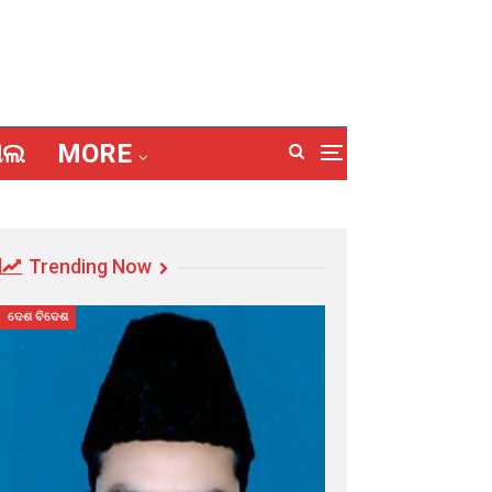
ାଲ
MORE
Trending Now
ଦେଶ ବିଦେଶ