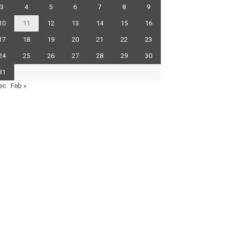
3
4
5
6
7
8
9
10
11
12
13
14
15
16
17
18
19
20
21
22
23
24
25
26
27
28
29
30
31
ec
Feb »