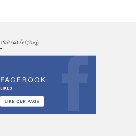
 ସହ ଯୋଡି ହୁଅନ୍ତୁ
FACEBOOK
LIKES
LIKE OUR PAGE