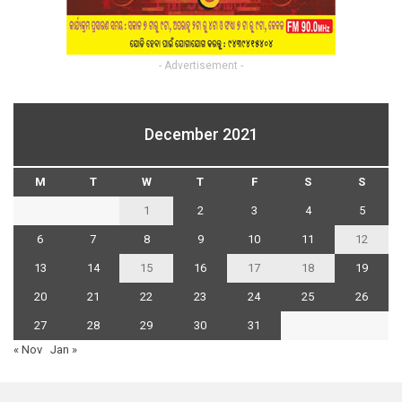
- Advertisement -
December 2021
M
T
W
T
F
S
S
1
2
3
4
5
6
7
8
9
10
11
12
13
14
15
16
17
18
19
20
21
22
23
24
25
26
27
28
29
30
31
« Nov
Jan »