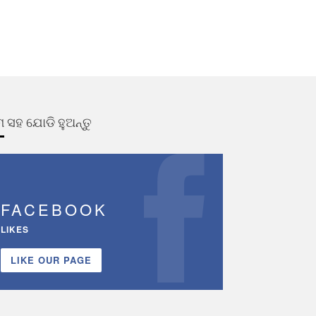
 ସହ ଯୋଡି ହୁଅନ୍ତୁ
FACEBOOK
LIKES
LIKE OUR PAGE