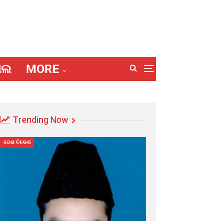
ାଲ
MORE
Trending Now
ଦେଶ ବିଦେଶ