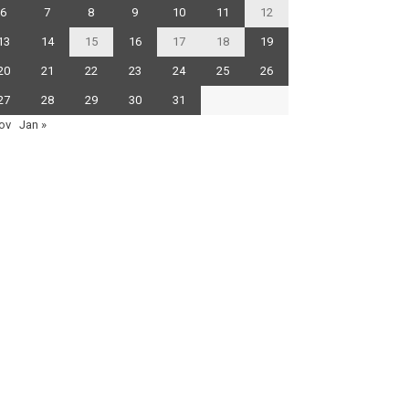
6
7
8
9
10
11
12
13
14
15
16
17
18
19
20
21
22
23
24
25
26
27
28
29
30
31
ov
Jan »