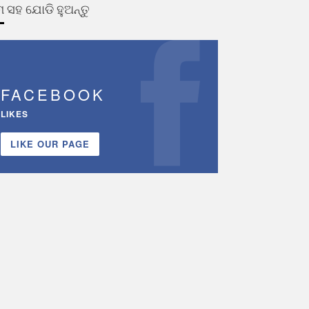
 ସହ ଯୋଡି ହୁଅନ୍ତୁ
FACEBOOK
LIKES
LIKE OUR PAGE