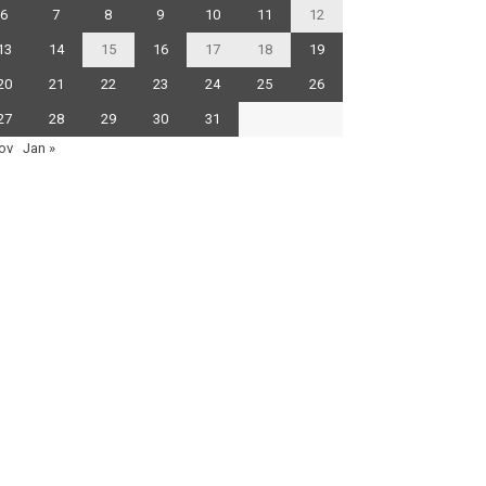
6
7
8
9
10
11
12
13
14
15
16
17
18
19
20
21
22
23
24
25
26
27
28
29
30
31
ov
Jan »