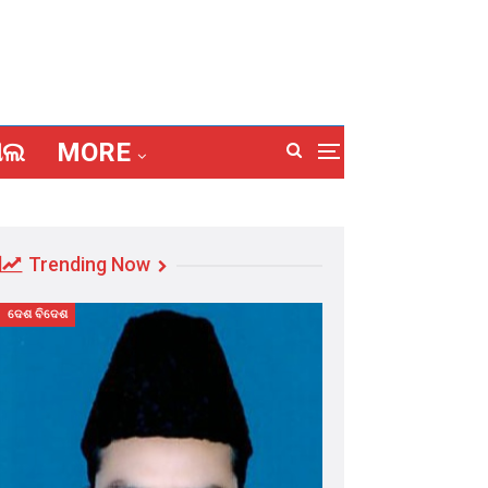
ାଲ
MORE
Trending Now
ଦେଶ ବିଦେଶ