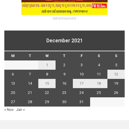
- Advertisement -
December 2021
M
T
W
T
F
S
S
1
2
3
4
5
6
7
8
9
10
11
12
13
14
15
16
17
18
19
20
21
22
23
24
25
26
27
28
29
30
31
« Nov
Jan »