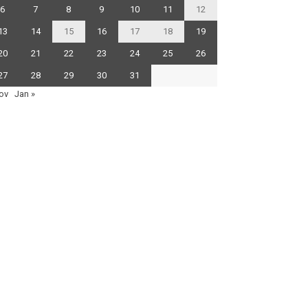
6
7
8
9
10
11
12
13
14
15
16
17
18
19
20
21
22
23
24
25
26
27
28
29
30
31
ov
Jan »