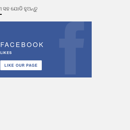
 ସହ ଯୋଡି ହୁଅନ୍ତୁ
FACEBOOK
LIKES
LIKE OUR PAGE