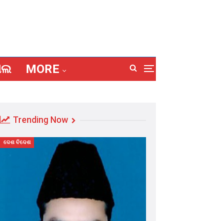
ାଲ
MORE
Trending Now
ଦେଶ ବିଦେଶ