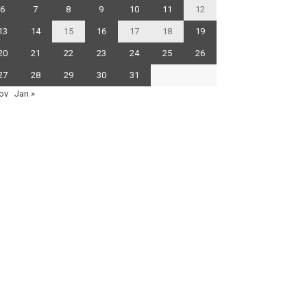
6
7
8
9
10
11
12
13
14
15
16
17
18
19
20
21
22
23
24
25
26
27
28
29
30
31
ov
Jan »