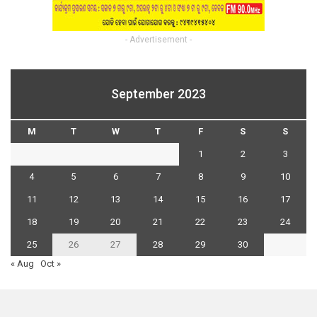
- Advertisement -
September 2023
M
T
W
T
F
S
S
1
2
3
4
5
6
7
8
9
10
11
12
13
14
15
16
17
18
19
20
21
22
23
24
25
26
27
28
29
30
« Aug
Oct »