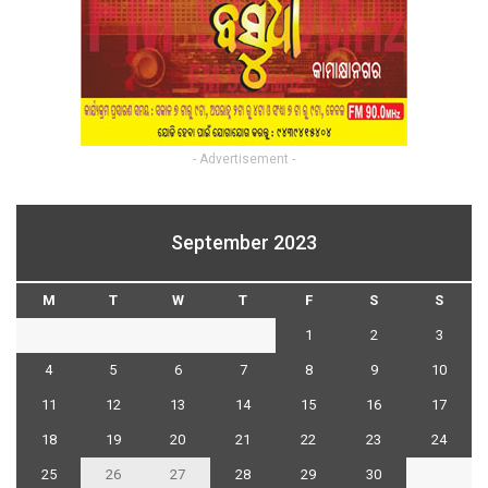
- Advertisement -
September 2023
M
T
W
T
F
S
S
1
2
3
4
5
6
7
8
9
10
11
12
13
14
15
16
17
18
19
20
21
22
23
24
25
26
27
28
29
30