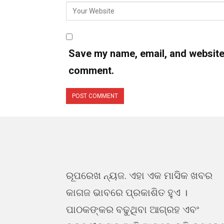
Save my name, email, and website i
comment.
ରୂପରେଖ ନ୍ୟଜ. ଏହା ଏକ ମାସିକ ଖବର
କାଗଜ ଭାବରେ ପ୍ରକାଶିତ ହୁଏ ।
ପାଠକଙ୍କର ବଢୁଥିବା ଆଗ୍ରହ ଏବଂ