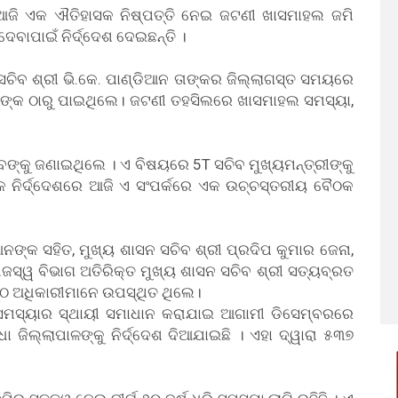
 ଆଜି ଏକ ଐତିହାସକ ନିଷ୍ପତ୍ତି ନେଇ ଜଟଣୀ ଖାସମାହଲ ଜମି
ବାପାଇଁ ନିର୍ଦ୍ଦେଶ ଦେଇଛନ୍ତି ।
ସଚିବ ଶ୍ରୀ ଭି.କେ. ପାଣ୍ଡିଆନ ତାଙ୍କର ଜିଲ୍ଲାଗସ୍ତ ସମୟରେ
ଙ୍କ ଠାରୁ ପାଇଥିଲେ। ଜଟଣୀ ତହସିଲରେ ଖାସମାହଲ ସମସ୍ୟା,
ଙ୍କୁ ଜଣାଇଥିଲେ । ଏ ବିଷୟରେ 5T ସଚିବ ମୁଖ୍ୟମନ୍ତ୍ରୀଙ୍କୁ
କ ନିର୍ଦ୍ଦେଶରେ ଆଜି ଏ ସଂପର୍କରେ ଏକ ଉଚ୍ଚସ୍ତରୀୟ ବୈଠକ
ନଙ୍କ ସହିତ, ମୁଖ୍ୟ ଶାସନ ସଚିବ ଶ୍ରୀ ପ୍ରଦିପ କୁମାର ଜେନା,
ଜସ୍ୱ ବିଭାଗ ଅତିରିକ୍ତ ମୁଖ୍ୟ ଶାସନ ସଚିବ ଶ୍ରୀ ସତ୍ୟବ୍ରତ
ିଷ୍ଠ ଅଧିକାରୀମାନେ ଉପସ୍ଥିତ ଥିଲେ।
ସମସ୍ୟାର ସ୍ଥାୟୀ ସମାଧାନ କରାଯାଇ ଆଗାମୀ ଡିସେମ୍ବରରେ
ା ଜିଲ୍ଲାପାଳଙ୍କୁ ନିର୍ଦ୍ଦେଶ ଦିଆଯାଇଛି । ଏହା ଦ୍ୱାରା ୫୩୭