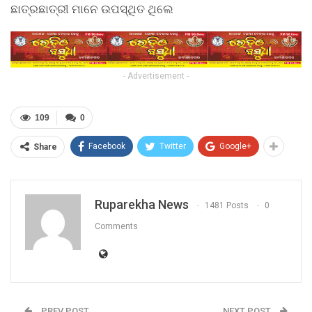
ଛାତ୍ରଛାତ୍ରୀ ମାନେ ଉପସ୍ଥିତ ଥିଲେ
- Advertisement -
109
0
Facebook
Twitter
Google+
Share
Ruparekha News
1481 Posts
0
Comments
PREV POST
NEXT POST