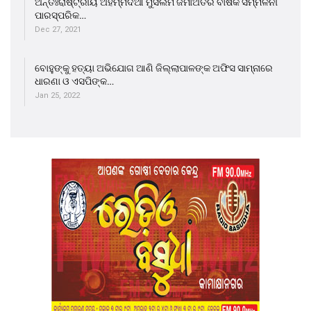
ଅନ୍ତଃରାଷ୍ଟ୍ରୀୟ ଅହମ୍ମଦିଆ ମୁସଲିମ ଜମାଅତର ବାର୍ଷିକ ସମ୍ମିଳନୀ
ପାରସ୍ପରିକ…
Dec 27, 2021
ବୋହୁଙ୍କୁ ହତ୍ୟା ଅଭିଯୋଗ ଆଣି ଜିଲ୍ଲାପାଳଙ୍କ ଅଫିସ ସାମ୍ନାରେ
ଧାରଣା ଓ ଏସପିଙ୍କ…
Jan 25, 2022