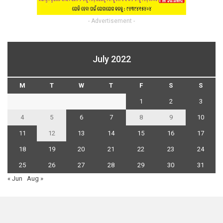
- Advertisement -
July 2022
M
T
W
T
F
S
S
1
2
3
4
5
6
7
8
9
10
11
12
13
14
15
16
17
18
19
20
21
22
23
24
25
26
27
28
29
30
31
« Jun
Aug »