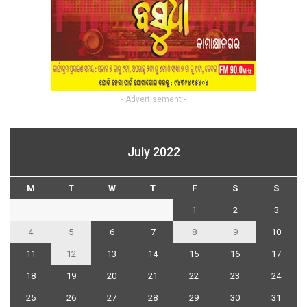
- Advertisement -
July 2022
M
T
W
T
F
S
S
1
2
3
4
5
6
7
8
9
10
11
12
13
14
15
16
17
18
19
20
21
22
23
24
25
26
27
28
29
30
31