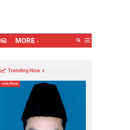
ାଲ
MORE
Trending Now
ଦେଶ ବିଦେଶ