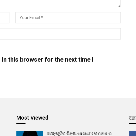
n this browser for the next time I
Most Viewed
ଆମ
ସହାନୁଭୂତିର ଶିକ୍ଷା ଦେଇଥାଏ ରମଜାନ ର