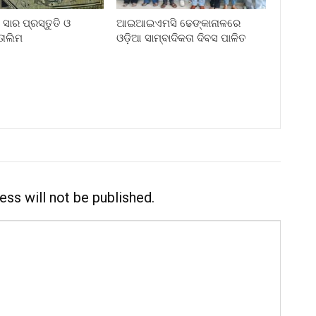
ସାର ପ୍ରସ୍ତୁତି ଓ
ଆଇଆଇଏମସି ଢେଙ୍କାନାଳରେ
ାଲିମ
ଓଡ଼ିଆ ସାମ୍ବାଦିକତା ଦିବସ ପାଳିତ
ess will not be published.