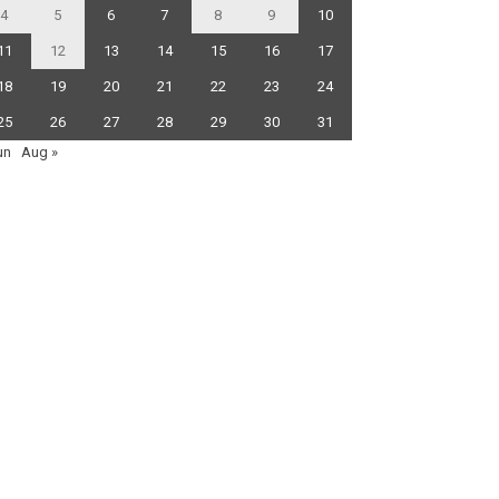
4
5
6
7
8
9
10
11
12
13
14
15
16
17
18
19
20
21
22
23
24
25
26
27
28
29
30
31
un
Aug »