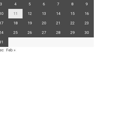
3
4
5
6
7
8
9
10
11
12
13
14
15
16
17
18
19
20
21
22
23
24
25
26
27
28
29
30
31
ec
Feb »