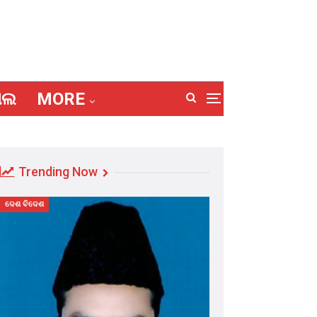
ାଲ
MORE
Trending Now
ଦେଶ ବିଦେଶ