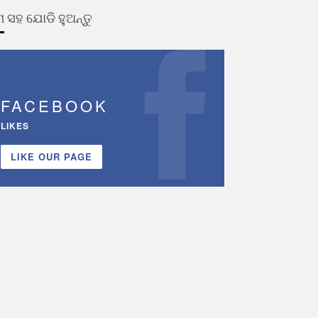
 ସହ ଯୋଡି ହୁଅନ୍ତୁ
FACEBOOK
LIKES
LIKE OUR PAGE