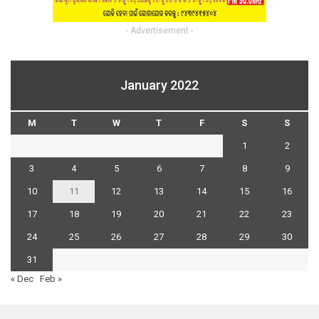
- Advertisement -
January 2022
M
T
W
T
F
S
S
1
2
3
4
5
6
7
8
9
10
11
12
13
14
15
16
17
18
19
20
21
22
23
24
25
26
27
28
29
30
31
« Dec
Feb »