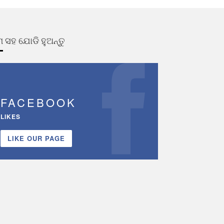
 ସହ ଯୋଡି ହୁଅନ୍ତୁ
FACEBOOK
LIKES
LIKE OUR PAGE