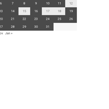
6
7
8
9
10
11
12
13
14
15
16
17
18
19
20
21
22
23
24
25
26
27
28
29
30
31
ov
Jan »