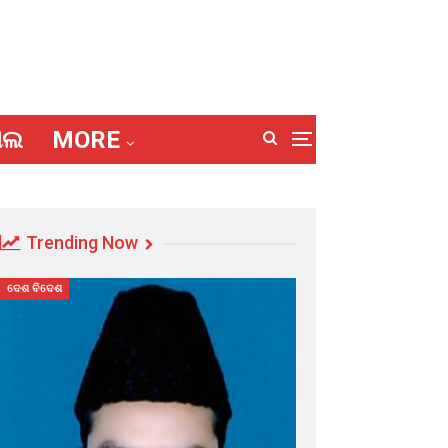
ାଲ
MORE
Trending Now
ଦେଶ ବିଦେଶ