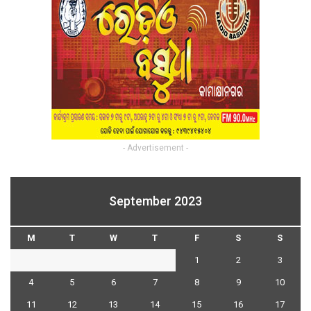
- Advertisement -
September 2023
M
T
W
T
F
S
S
1
2
3
4
5
6
7
8
9
10
11
12
13
14
15
16
17