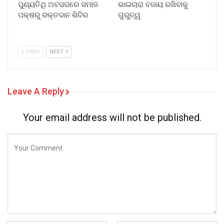
ପୁଣ୍ୟତିଥି ଅବସରରେ ସମାଜ
ଭାଇଚାରା ବଜାୟ ରଖିବାକୁ
ପକ୍ଷରୁ ରକ୍ତଦାନ ଶିବିର
ଗୁରୁତ୍ୱ
PREV
NEXT
Leave A Reply
Your email address will not be published.