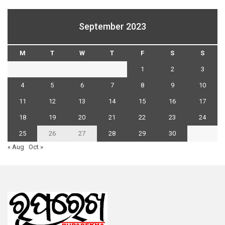
September 2023
M
T
W
T
F
S
S
1
2
3
4
5
6
7
8
9
10
11
12
13
14
15
16
17
18
19
20
21
22
23
24
25
26
27
28
29
30
« Aug
Oct »