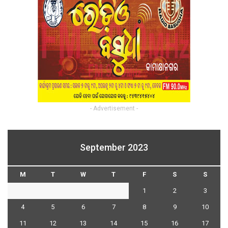
- Advertisement -
September 2023
M
T
W
T
F
S
S
1
2
3
4
5
6
7
8
9
10
11
12
13
14
15
16
17