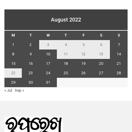
August 2022
M
T
W
T
F
S
S
1
2
3
4
5
6
7
8
9
10
11
12
13
14
15
16
17
18
19
20
21
22
23
24
25
26
27
28
29
30
31
« Jul
Sep »