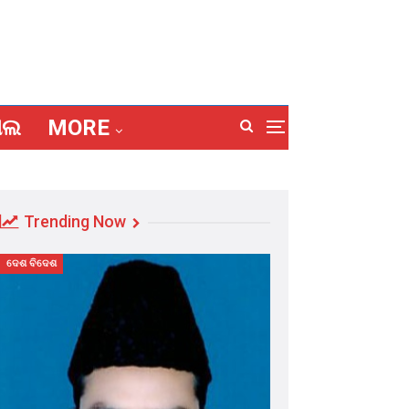
ାଲ
MORE
Trending Now
ଦେଶ ବିଦେଶ