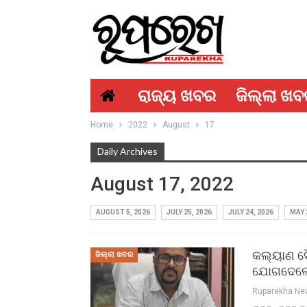
ରାଜ୍ୟ ଖବର
ଜିଲ୍ଲା ଖ
Home
2022
August
17
Daily Archives
August 17, 2022
AUGUST 5, 2026
JULY 25, 2026
JULY 24, 2026
MAY 
କଲ୍ୟାଣ ସ
ଜିଲ୍ଲା ଖବର
ଯୋଗଦେଲ
Ruparekha N