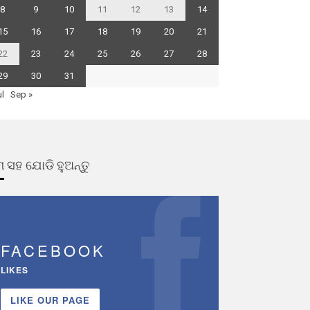
8
9
10
11
12
13
14
15
16
17
18
19
20
21
22
23
24
25
26
27
28
29
30
31
ul
Sep »
 ସହ ଯୋଡି ହୁଅନ୍ତୁ
FACEBOOK
LIKES
LIKE OUR PAGE