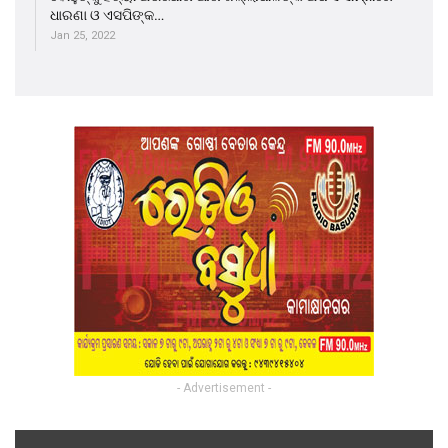
ଧାରଣା ଓ ଏସପିଙ୍କ…
Jan 25, 2022
- Advertisement -