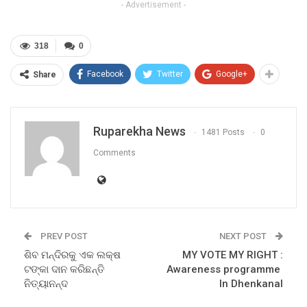
- Advertisement -
318
0
Facebook
Twitter
Google+
Share
Ruparekha News
1481 Posts
0
Comments
PREV POST
NEXT POST
ଶିବ ମନ୍ଦିରକୁ ଏକ ଲକ୍ଷ
MY VOTE MY RIGHT :
ଟଙ୍କା ଦାନ କରିଛନ୍ତି
Awareness programme
ନିତ୍ୟାନନ୍ଦ
In Dhenkanal