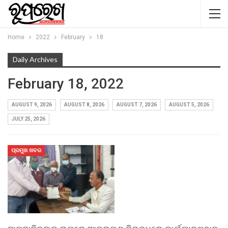
Home
2022
February
18
Daily Archives
February 18, 2022
AUGUST 9, 2026
AUGUST 8, 2026
AUGUST 7, 2026
AUGUST 5, 2026
JULY 25, 2026
ପ୍ରମୁଖ ଖବର