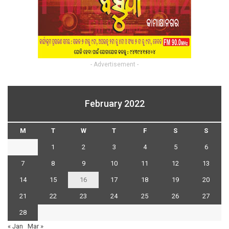
- Advertisement -
February 2022
M
T
W
T
F
S
S
1
2
3
4
5
6
7
8
9
10
11
12
13
14
15
16
17
18
19
20
21
22
23
24
25
26
27
28
« Jan
Mar »