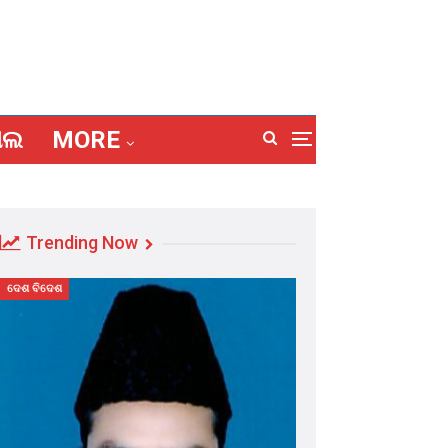
ାଲ
MORE
Trending Now
ଦେଶ ବିଦେଶ