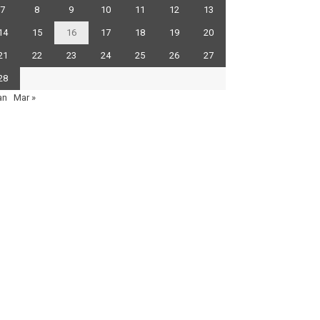
7
8
9
10
11
12
13
14
15
16
17
18
19
20
21
22
23
24
25
26
27
28
an
Mar »