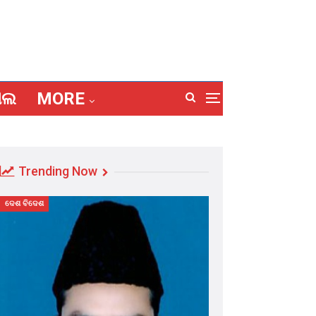
ାଲ
MORE
Trending Now
ଦେଶ ବିଦେଶ