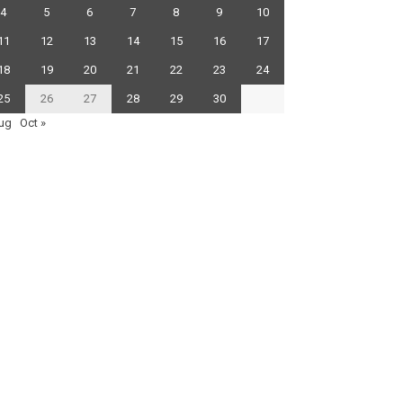
4
5
6
7
8
9
10
11
12
13
14
15
16
17
18
19
20
21
22
23
24
25
26
27
28
29
30
ug
Oct »