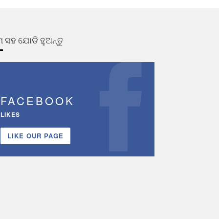
 ସହ ଯୋଡି ହୁଅନ୍ତୁ
FACEBOOK
LIKES
LIKE OUR PAGE