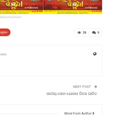
 Advertisement -
ogle+
39
0
Posts
NEXT POST
ଜାତୀୟ ସେବା ଯୋଜନା ଦିବସ ପାଳିତ
More From Author