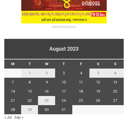
- Advertisement -
August 2023
M
T
W
T
F
S
S
1
2
3
4
5
6
7
8
9
10
11
12
13
14
15
16
17
18
19
20
21
22
23
24
25
26
27
28
29
30
31
« Jul
Sep »