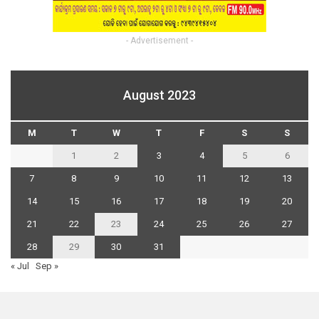
- Advertisement -
August 2023
M
T
W
T
F
S
S
1
2
3
4
5
6
7
8
9
10
11
12
13
14
15
16
17
18
19
20
21
22
23
24
25
26
27
28
29
30
31
« Jul
Sep »