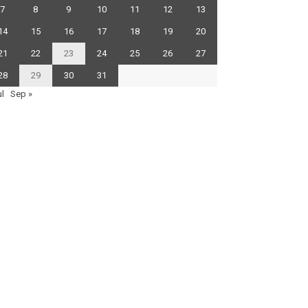
7
8
9
10
11
12
13
14
15
16
17
18
19
20
21
22
23
24
25
26
27
28
29
30
31
ul
Sep »