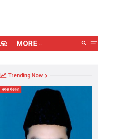
ାଲ
MORE
Trending Now
ଦେଶ ବିଦେଶ