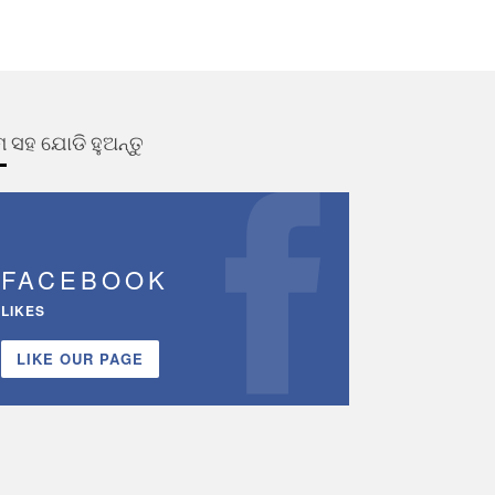
 ସହ ଯୋଡି ହୁଅନ୍ତୁ
FACEBOOK
LIKES
LIKE OUR PAGE