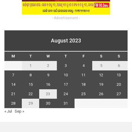
- Advertisement -
August 2023
M
T
W
T
F
S
S
1
2
3
4
5
6
7
8
9
10
11
12
13
14
15
16
17
18
19
20
21
22
23
24
25
26
27
28
29
30
31
« Jul
Sep »