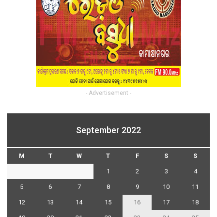
- Advertisement -
September 2022
M
T
W
T
F
S
S
1
2
3
4
5
6
7
8
9
10
11
12
13
14
15
16
17
18