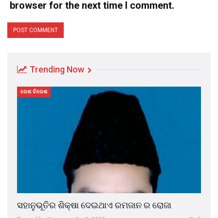
browser for the next time I comment.
Trending Now
ଦେଶ ବିଦେଶ
ସହାନୁଭୂତିର ଶିକ୍ଷା ଦେଇଥାଏ ରମଜାନ ର ରୋଜା