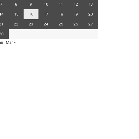
7
8
9
10
11
12
13
14
15
16
17
18
19
20
21
22
23
24
25
26
27
28
an
Mar »