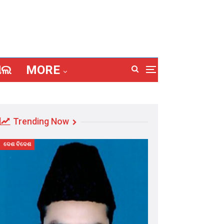
ାଲ
MORE
Trending Now
ଦେଶ ବିଦେଶ