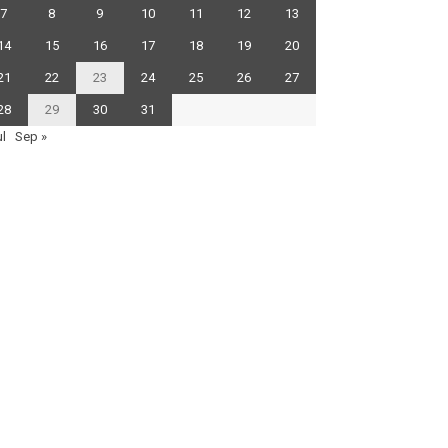
7
8
9
10
11
12
13
14
15
16
17
18
19
20
21
22
23
24
25
26
27
28
29
30
31
ul
Sep »