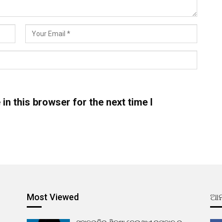
n this browser for the next time I
Most Viewed
ଆମ