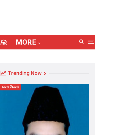
ାଲ
MORE
Trending Now
ଦେଶ ବିଦେଶ